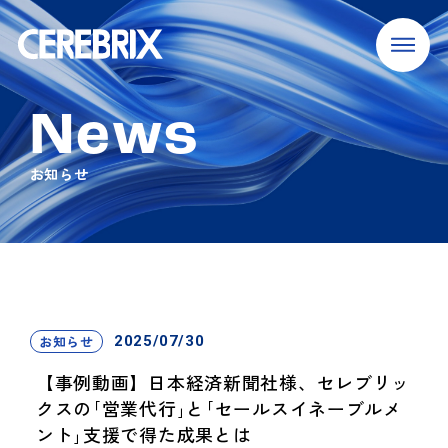
News
お知らせ
お知らせ
2025/07/30
【事例動画】日本経済新聞社様、セレブリッ
クスの｢営業代行｣と｢セールスイネーブルメ
ント｣支援で得た成果とは