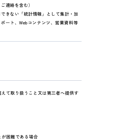
るご連絡を含む）
別できない「統計情報」として集計・加
ポート、Webコンテンツ、営業資料等
超えて取り扱うこと又は第三者へ提供す
とが困難である場合