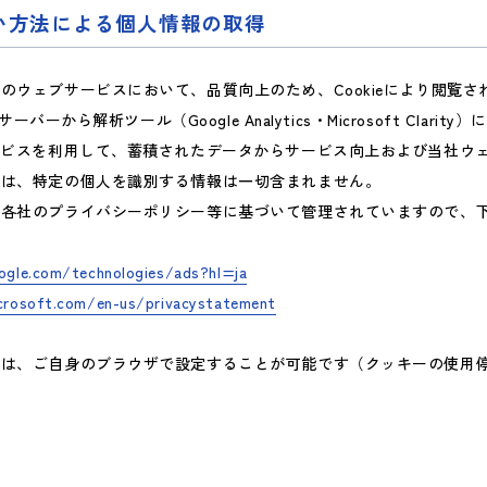
ない方法による個人情報の取得
のウェブサービスにおいて、品質向上のため、Cookieにより閲覧
バーから解析ツール（Google Analytics・Microsoft Clarit
ービスを利用して、蓄積されたデータからサービス向上および当社ウ
には、特定の個人を識別する情報は一切含まれません。
、各社のプライバシーポリシー等に基づいて管理されていますので、
oogle.com/
technologies/ads?hl=ja
icrosoft.com/
en-us/privacystatement
合は、ご自身のブラウザで設定することが可能です（クッキーの使用
。