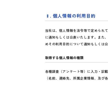
. 個人情報の利用目的
当社は、個人情報を法令等で定められ
に通知もしくは公表いたします。また
めその利用目的について通知もしくは
取得する個人情報の種類
各種調査（アンケート等）に入力・記
（名前、連絡先、所属企業情報、及び