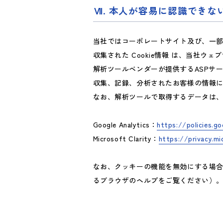
. 本人が容易に認識でき
当社ではコーポレートサイト及び、一部
収集された Cookie情報 は、当社ウェブサー
解析ツールベンダーが提供するASPサ
収集、記録、分析されたお客様の情報
なお、解析ツールで取得するデータは
Google Analytics：
https://policies.g
Microsoft Clarity：
https://privacy.m
なお、クッキーの機能を無効にする場
るブラウザのヘルプをご覧ください）