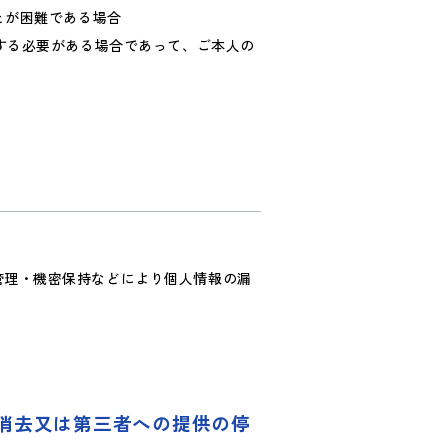
とが困難である場合
する必要がある場合であって、ご本人の
管理・機密保持などにより個人情報の漏
、消去又は第三者への提供の停