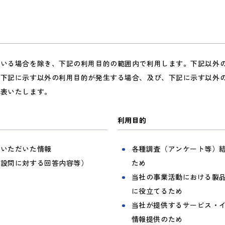
ている場合を除き、下記の利用目的の範囲内で利用します。下記以外
、下記に示す以外の利用目的が発生する場合、及び、下記に示す以外
公表いたします。
利用目的
載いただいた情報
各種調査（アンケート等）
各設問に対する回答内容等）
ため
当社の事業活動における製
に役立てるため
当社が提供するサービス・
情報提供のため