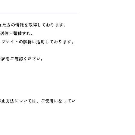
された方の情報を取得しております。
y）に送信・蓄積され、
ェブサイトの解析に活用しております。
下記をご確認ください。
停止方法については、ご使用になってい