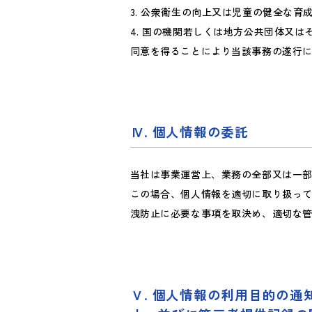
3. 公衆衛生の向上又は児童の健全な
4. 国の機関若しくは地方公共団体又
同意を得ることにより当該事務の遂行
. 個人情報の委託
当社は事業運営上、業務の全部又は一
この場合、個人情報を適切に取り扱っ
洩防止に必要な事項を取決め、適切な
. 個人情報の利用目的の