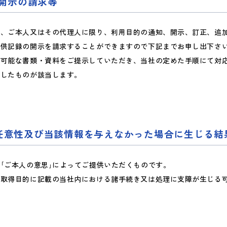
開示の請求等
は、ご本人又はその代理人に限り、利用目的の通知、開示、訂正、追
提供記録の開示を請求することができますので下記までお申し出下さ
が可能な書類・資料をご提示していただき、当社の定めた手順にて対
示したものが該当します。
の任意性及び当該情報を与えなかった場合に生じる結
｢ご本人の意思｣によってご提供いただくものです。
、取得目的に記載の当社内における諸手続き又は処理に支障が生じる