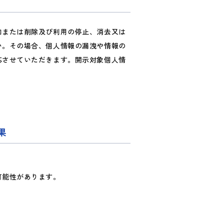
加または削除及び利用の停止、消去又は
い。その場合、個人情報の漏洩や情報の
応させていただきます。開示対象個人情
果
可能性があります。