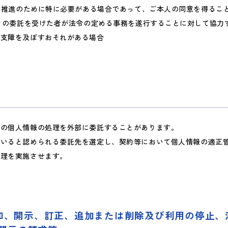
育成推進のために特に必要がある場合であって、ご本人の同意を得るこ
はその委託を受けた者が法令の定める事務を遂行することに対して協力
に支障を及ぼすおそれがある場合
部の個人情報の処理を外部に委託することがあります。
ていると認められる委託先を選定し、契約等において個人情報の適正
管理を実施させます。
通知、開示、訂正、追加または削除及び利用の停止