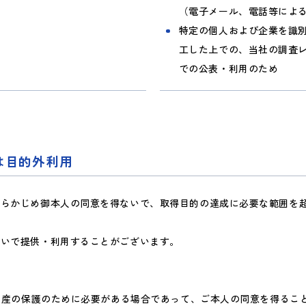
（電子メール、電話等によ
特定の個人および企業を識
工した上での、当社の調査レ
での公表・利用のため
は目的外利用
あらかじめ御本人の同意を得ないで、取得目的の達成に必要な範囲を
ないで提供・利用することがございます。
は財産の保護のために必要がある場合であって、ご本人の同意を得るこ