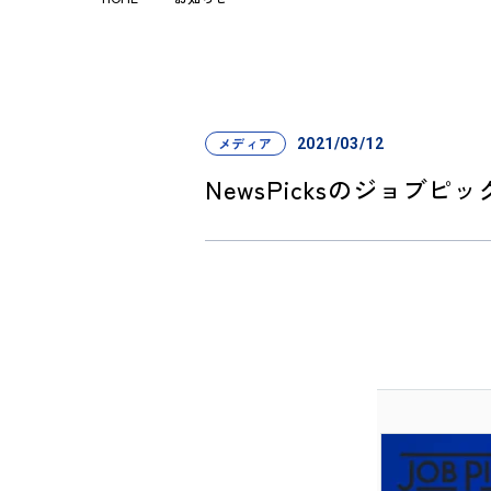
メディア
2021/03/12
NewsPicksのジョ