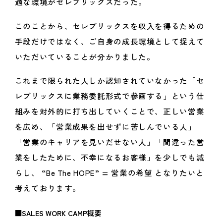
適な環境がセレブリックスだった。
このことから、セレブリックスを収入を得るための
手段だけではなく、ご自身の成長環境として捉えて
いただいていることが分かりました。
これまで限られた人しか認知されていなかった「セ
レブリックスに業務委託形式で参画する」という仕
組みを対外的に打ち出していくことで、正しい営業
を広め、「営業成果を出せずに苦しんでいる人」
「営業のキャリアを見いだせない人」「間違った営
業をしたために、不幸になるお客様」を少しでも減
らし、
“
Be The HOPE” = 営業の希望 となりたいと
考えております。
■SALES WORK CAMP概要