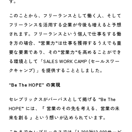
す。
このことから、フリーランスとして働く人、そして
フリーランスを活用する企業が今後も増えると予想
されます。フリーランスという個人で仕事をする働
き方の場合、”営業力”は仕事を獲得するうえでも重
要な要素であり、その”営業力”を高めることができ
る環境として「SALES WORK CAMP (セールスワー
クキャンプ) 」を提供することとしました。
“Be The HOPE” の実現
セレブリックスがパーパスとして掲げる
“
Be The
HOPE” には、『 営業のその先を考える、営業の未
来を創る 』という想いが込められています。
これまでセレブリックスでは「1,200社12,000サービ