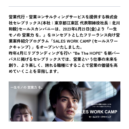
営業代行・営業コンサルティングサービスを提供する株式会
社セレブリックス(本社：東京都江東区 代表取締役社長：北川
和毅)セールスカンパニーは、2023年6月23日(金)より『一生
モノの 営業力 を。』をコンセプトとしたフリーランス向け営
業案件紹介プログラム「SALES WORK CAMP (セールスワー
クキャンプ) 」をオープンいたしました。
昨年4月にリブランディングを行い “Be The HOPE” を新パー
パスに掲げるセレブリックスでは、営業という仕事の未来を
創り、より楽しく、誇れる職種にすることで営業の価値を高
めていくことを目指します。