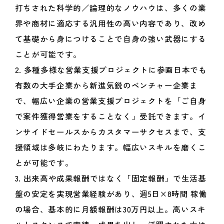
打ちされた科学的／論理的なノウハウは、多くの業
界や商材に適応する汎用性の高い内容であり、改め
て基礎から身につけることで自身の強い武器にする
ことが可能です。
2. 多種多様な営業支援プロジェクトに参画日本でも
有数の大手企業から新進気鋭のベンチャー企業ま
で、幅広い企業の営業支援プロジェクトを「ご自身
で案件獲得営業をすることなく」受託できます。イ
ンサイドセールスからカスタマーサクセスまで、支
援領域は多岐にわたります。幅広いスキルを磨くこ
とが可能です。
3. 出来高や成果報酬ではなく「固定報酬」で生活基
盤の安定を実現営業経験があり、週5日×8時間 稼働
の場合、基本的に月額報酬は30万円以上。高いスキ