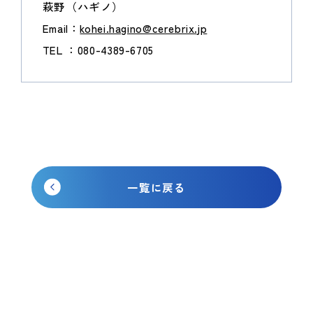
萩野（ハギノ）
Email：
kohei.hagino@cerebrix.jp
TEL ：080-4389-6705
一覧に戻る