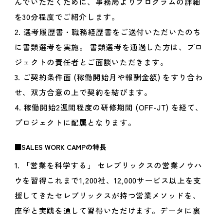
んでいただくために、事務局よりプログラムの詳細
を30分程度でご紹介します。
2. 選考履歴書・職務経歴書をご送付いただいたのち
に書類選考を実施。 書類選考を通過した方は、プロ
ジェクトの責任者とご面談いただきます。
3. ご契約条件面 (稼働開始月や報酬金額) をすり合わ
せ、双方合意の上で契約を結びます。
4. 稼働開始2週間程度の研修期間 (OFF-JT) を経て、
プロジェクトに配属となります。
■SALES WORK CAMPの特長
1. 「営業を科学する」 セレブリックスの営業ノウハ
ウを習得これまで1,200社、12,000サービス以上を支
援してきたセレブリックスが持つ営業メソッドを、
座学と実践を通して習得いただけます。データに裏