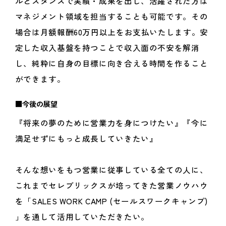
ルとスタンスで実績・成果を出し、活躍された方は
マネジメント領域を担当することも可能です。その
場合は月額報酬60万円以上をお支払いたします。安
定した収入基盤を持つことで収入面の不安を解消
し、純粋に自身の目標に向き合える時間を作ること
ができます。
■今後の展望
『将来の夢のために営業力を身につけたい』『今に
満足せずにもっと成長していきたい』
そんな想いをもつ営業に従事している全ての人に、
これまでセレブリックスが培ってきた営業ノウハウ
を「SALES WORK CAMP (セールスワークキャンプ)
」を通して活用していただきたい。